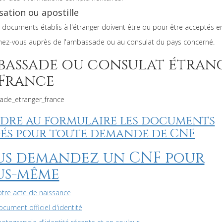
sation ou apostille
 documents établis à l'étranger doivent être ou pour être acceptés e
nez-vous auprès de l'ambassade ou au consulat du pays concerné.
bassade ou consulat étran
 France
de_etranger_france
ndre au formulaire les documents
gés pour toute demande de CNF
us demandez un CNF pour
us-même
otre acte de naissance
cument officiel d'identité