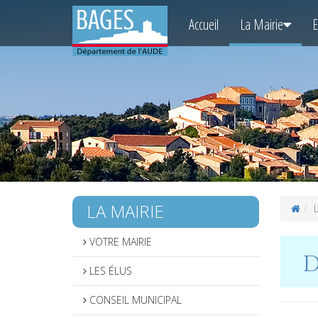
Accueil
La Mairie
E
LA MAIRIE
L
VOTRE MAIRIE
Dé
LES ÉLUS
CONSEIL MUNICIPAL