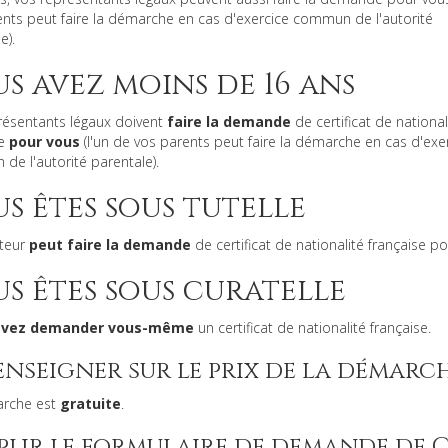
nts peut faire la démarche en cas d'exercice commun de l'autorité
e).
s avez moins de 16 ans
résentants légaux doivent
faire la demande
de certificat de national
se
pour vous
(l'un de vos parents peut faire la démarche en cas d'exe
e l'autorité parentale).
s êtes sous tutelle
uteur
peut faire la demande
de certificat de nationalité française po
s êtes sous curatelle
evez demander vous-même
un certificat de nationalité française.
enseigner sur le prix de la démarc
rche est
gratuite
.
plir le formulaire de demande de 