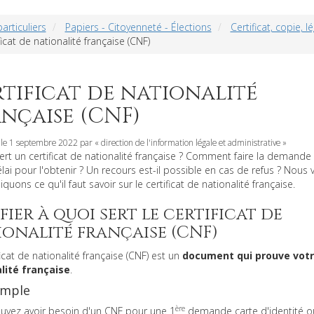
particuliers
Papiers - Citoyenneté - Élections
Certificat, copie,
ficat de nationalité française (CNF)
tificat de nationalité
nçaise (CNF)
 le 1 septembre 2022 par « direction de l'information légale et administrative »
ert un certificat de nationalité française ? Comment faire la demande
élai pour l'obtenir ? Un recours est-il possible en cas de refus ? Nous 
iquons ce qu'il faut savoir sur le certificat de nationalité française.
fier à quoi sert le certificat de
ionalité française (CNF)
ficat de nationalité française (CNF) est un
document qui prouve vot
lité française
.
mple
ère
uvez avoir besoin d'un CNF pour une 1
demande carte d'identité o