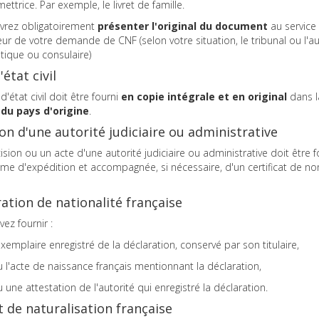
ettrice. Par exemple, le livret de famille.
vrez obligatoirement
présenter l'original du document
au service
eur de votre demande de CNF (selon votre situation, le tribunal ou l'au
tique ou consulaire)
'état civil
d'état civil doit être fourni
en copie intégrale et en original
dans l
du pays d'origine
.
on d'une autorité judiciaire ou administrative
sion ou un acte d'une autorité judiciaire ou administrative doit être f
me d'expédition et accompagnée, si nécessaire, d'un certificat de no
ation de nationalité française
ez fournir :
exemplaire enregistré de la déclaration, conservé par son titulaire,
 l'acte de naissance français mentionnant la déclaration,
 une attestation de l'autorité qui enregistré la déclaration.
 de naturalisation française