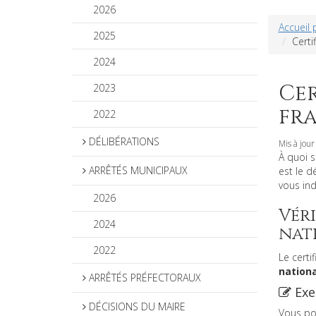
2026
Accueil 
2025
Certi
2024
Cer
2023
fra
2022
DÉLIBÉRATIONS
Mis à jour
À quoi s
ARRÊTÉS MUNICIPAUX
est le d
vous ind
2026
Véri
2024
nat
2022
Le certi
nationa
ARRÊTÉS PRÉFECTORAUX
Exe
DÉCISIONS DU MAIRE
Vous po